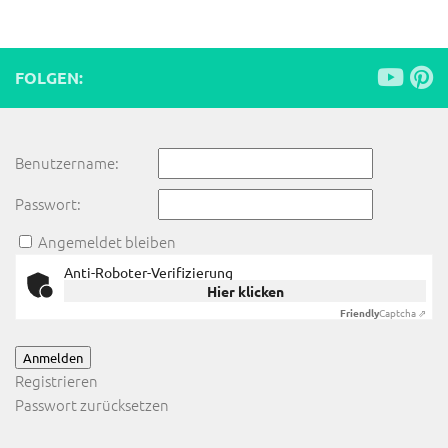
FOLGEN:
Benutzername:
Passwort:
Angemeldet bleiben
Anti-Roboter-Verifizierung
Hier klicken
Friendly
Captcha ⇗
Anmelden
Registrieren
Passwort zurücksetzen