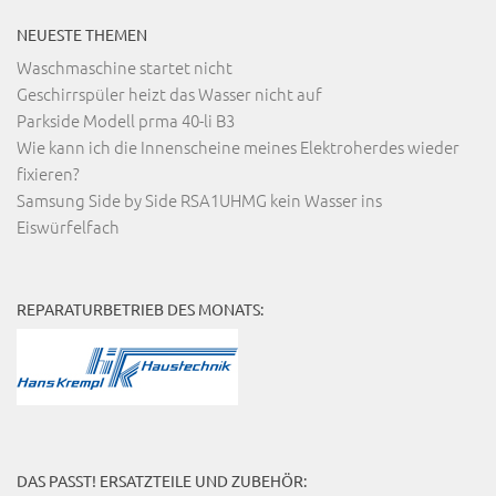
NEUESTE THEMEN
Waschmaschine startet nicht
Geschirrspüler heizt das Wasser nicht auf
Parkside Modell prma 40-li B3
Wie kann ich die Innenscheine meines Elektroherdes wieder
fixieren?
Samsung Side by Side RSA1UHMG kein Wasser ins
Eiswürfelfach
REPARATURBETRIEB DES MONATS:
DAS PASST! ERSATZTEILE UND ZUBEHÖR: