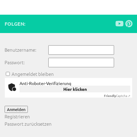
FOLGEN:
Benutzername:
Passwort:
Angemeldet bleiben
Anti-Roboter-Verifizierung
Hier klicken
Friendly
Captcha ⇗
Anmelden
Registrieren
Passwort zurücksetzen