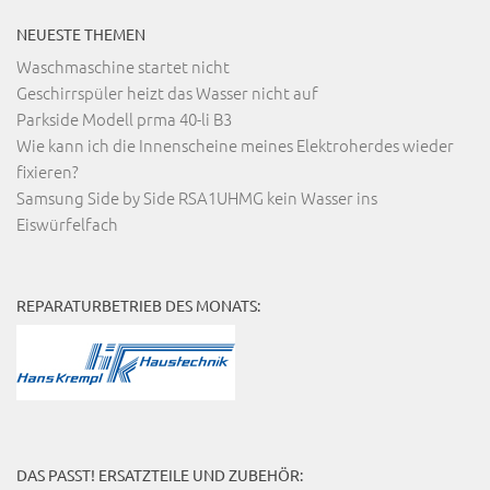
NEUESTE THEMEN
Waschmaschine startet nicht
Geschirrspüler heizt das Wasser nicht auf
Parkside Modell prma 40-li B3
Wie kann ich die Innenscheine meines Elektroherdes wieder
fixieren?
Samsung Side by Side RSA1UHMG kein Wasser ins
Eiswürfelfach
REPARATURBETRIEB DES MONATS:
DAS PASST! ERSATZTEILE UND ZUBEHÖR: