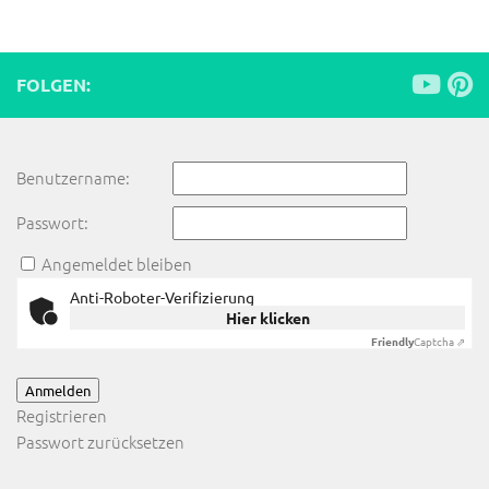
FOLGEN:
Benutzername:
Passwort:
Angemeldet bleiben
Anti-Roboter-Verifizierung
Hier klicken
Friendly
Captcha ⇗
Anmelden
Registrieren
Passwort zurücksetzen