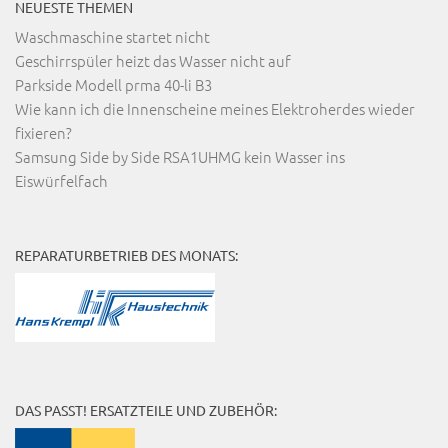
NEUESTE THEMEN
Waschmaschine startet nicht
Geschirrspüler heizt das Wasser nicht auf
Parkside Modell prma 40-li B3
Wie kann ich die Innenscheine meines Elektroherdes wieder
fixieren?
Samsung Side by Side RSA1UHMG kein Wasser ins
Eiswürfelfach
REPARATURBETRIEB DES MONATS:
DAS PASST! ERSATZTEILE UND ZUBEHÖR: