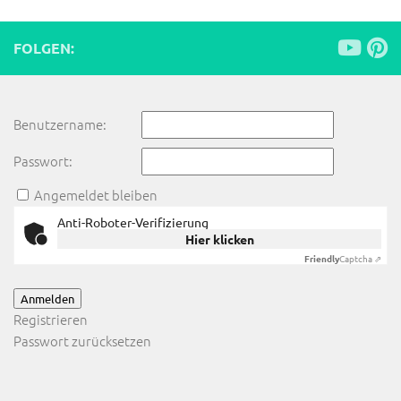
FOLGEN:
Benutzername:
Passwort:
Angemeldet bleiben
Anti-Roboter-Verifizierung
Hier klicken
Friendly
Captcha ⇗
Anmelden
Registrieren
Passwort zurücksetzen