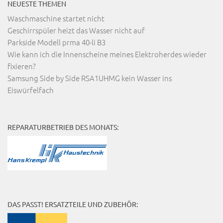
NEUESTE THEMEN
Waschmaschine startet nicht
Geschirrspüler heizt das Wasser nicht auf
Parkside Modell prma 40-li B3
Wie kann ich die Innenscheine meines Elektroherdes wieder
fixieren?
Samsung Side by Side RSA1UHMG kein Wasser ins
Eiswürfelfach
REPARATURBETRIEB DES MONATS:
DAS PASST! ERSATZTEILE UND ZUBEHÖR: