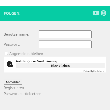
FOLGEN:
Benutzername:
Passwort:
Angemeldet bleiben
Anti-Roboter-Verifizierung
Hier klicken
Friendly
Captcha ⇗
Anmelden
Registrieren
Passwort zurücksetzen