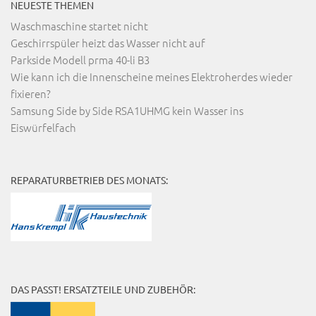
NEUESTE THEMEN
Waschmaschine startet nicht
Geschirrspüler heizt das Wasser nicht auf
Parkside Modell prma 40-li B3
Wie kann ich die Innenscheine meines Elektroherdes wieder
fixieren?
Samsung Side by Side RSA1UHMG kein Wasser ins
Eiswürfelfach
REPARATURBETRIEB DES MONATS:
DAS PASST! ERSATZTEILE UND ZUBEHÖR: