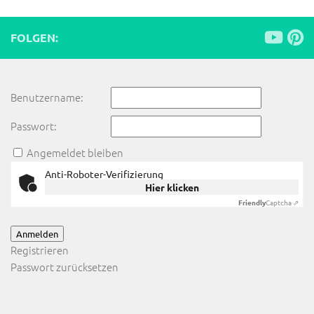
FOLGEN:
Benutzername:
Passwort:
Angemeldet bleiben
Anti-Roboter-Verifizierung
Hier klicken
Friendly
Captcha ⇗
Anmelden
Registrieren
Passwort zurücksetzen