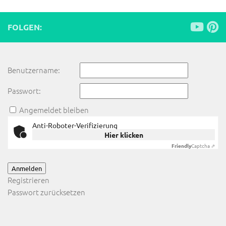
FOLGEN:
Benutzername:
Passwort:
Angemeldet bleiben
Anti-Roboter-Verifizierung
Hier klicken
Friendly
Captcha ⇗
Anmelden
Registrieren
Passwort zurücksetzen