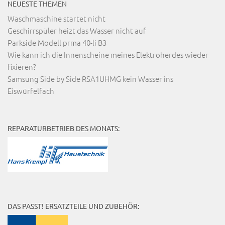
NEUESTE THEMEN
Waschmaschine startet nicht
Geschirrspüler heizt das Wasser nicht auf
Parkside Modell prma 40-li B3
Wie kann ich die Innenscheine meines Elektroherdes wieder
fixieren?
Samsung Side by Side RSA1UHMG kein Wasser ins
Eiswürfelfach
REPARATURBETRIEB DES MONATS:
DAS PASST! ERSATZTEILE UND ZUBEHÖR: