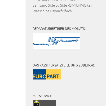
Samsung Side by Side RSA1UHMG kein
Wasser ins Eiswürfelfach
REPARATURBETRIEB DES MONATS:
DAS PASST! ERSATZTEILE UND ZUBEHÖR:
MR. SERVICE