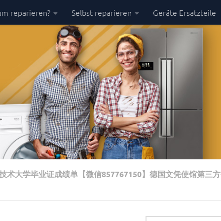
m reparieren?
Selbst reparieren
Geräte Ersatzteile
术大学毕业证成绩单【微信857767150】德国文凭使馆第三