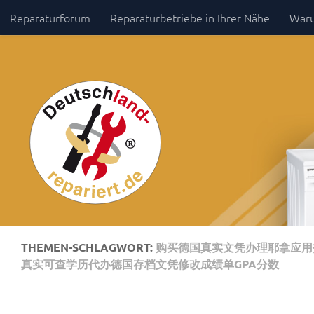
Reparaturforum
Reparaturbetriebe in Ihrer Nähe
Waru
Zum Inhalt springen
Impressum / Datenschutz
THEMEN-SCHLAGWORT:
购买德国真实文凭办理耶拿应用技
真实可查学历代办德国存档文凭修改成绩单GPA分数