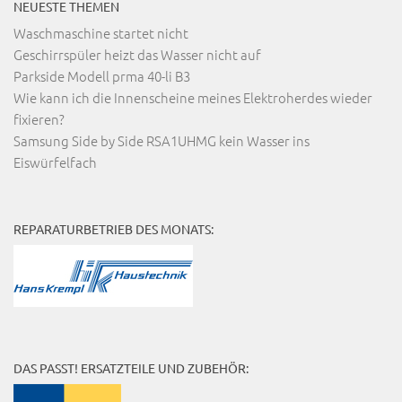
NEUESTE THEMEN
Waschmaschine startet nicht
Geschirrspüler heizt das Wasser nicht auf
Parkside Modell prma 40-li B3
Wie kann ich die Innenscheine meines Elektroherdes wieder
fixieren?
Samsung Side by Side RSA1UHMG kein Wasser ins
Eiswürfelfach
REPARATURBETRIEB DES MONATS:
DAS PASST! ERSATZTEILE UND ZUBEHÖR: