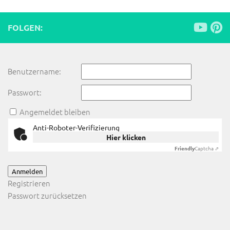
FOLGEN:
Benutzername:
Passwort:
Angemeldet bleiben
Anti-Roboter-Verifizierung
Hier klicken
Friendly
Captcha ⇗
Anmelden
Registrieren
Passwort zurücksetzen