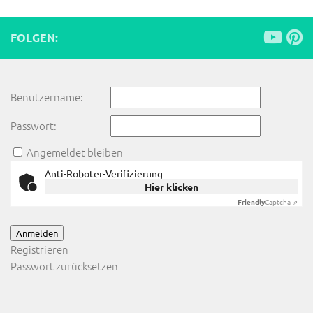
FOLGEN:
Benutzername:
Passwort:
Angemeldet bleiben
Anti-Roboter-Verifizierung
Hier klicken
Friendly
Captcha ⇗
Anmelden
Registrieren
Passwort zurücksetzen