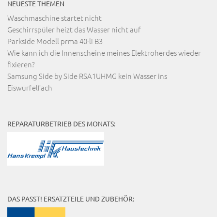
NEUESTE THEMEN
Waschmaschine startet nicht
Geschirrspüler heizt das Wasser nicht auf
Parkside Modell prma 40-li B3
Wie kann ich die Innenscheine meines Elektroherdes wieder
fixieren?
Samsung Side by Side RSA1UHMG kein Wasser ins
Eiswürfelfach
REPARATURBETRIEB DES MONATS:
DAS PASST! ERSATZTEILE UND ZUBEHÖR: