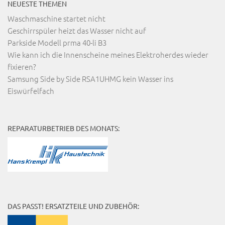
NEUESTE THEMEN
Waschmaschine startet nicht
Geschirrspüler heizt das Wasser nicht auf
Parkside Modell prma 40-li B3
Wie kann ich die Innenscheine meines Elektroherdes wieder
fixieren?
Samsung Side by Side RSA1UHMG kein Wasser ins
Eiswürfelfach
REPARATURBETRIEB DES MONATS:
DAS PASST! ERSATZTEILE UND ZUBEHÖR: