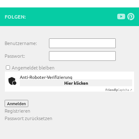
FOLGEN:
Benutzername:
Passwort:
Angemeldet bleiben
Anti-Roboter-Verifizierung
Hier klicken
Friendly
Captcha ⇗
Anmelden
Registrieren
Passwort zurücksetzen