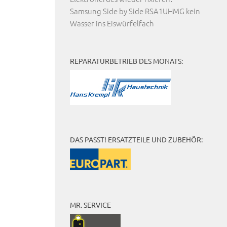
Samsung Side by Side RSA1UHMG kein
Wasser ins Eiswürfelfach
REPARATURBETRIEB DES MONATS:
DAS PASST! ERSATZTEILE UND ZUBEHÖR:
MR. SERVICE