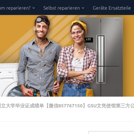
m reparieren?
Selbst reparieren
Geräte Ersatzteile
立大学毕业证成绩单【微信857767150】GSU文凭使馆第三方