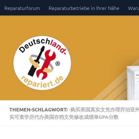
Reparaturforum
Reparaturbetriebe in Ihrer Nähe
Waru
Zum Inhalt springen
Impressum / Datenschutz
THEMEN-SCHLAGWORT:
-购买美国真实文凭办理乔治亚州
实可查学历代办美国存档文凭修改成绩单GPA分数