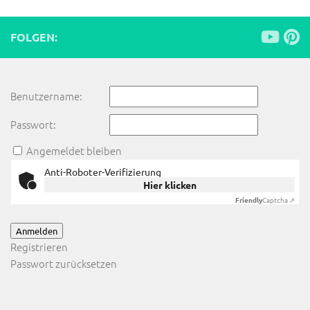
FOLGEN:
Benutzername:
Passwort:
Angemeldet bleiben
Anti-Roboter-Verifizierung
Hier klicken
Friendly
Captcha ⇗
Anmelden
Registrieren
Passwort zurücksetzen