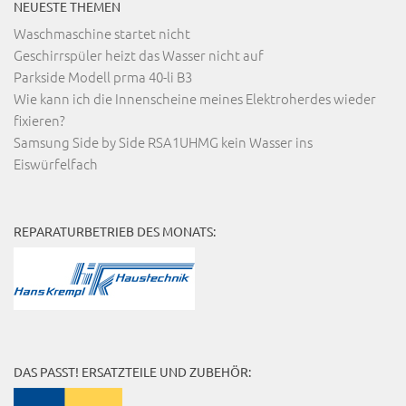
NEUESTE THEMEN
Waschmaschine startet nicht
Geschirrspüler heizt das Wasser nicht auf
Parkside Modell prma 40-li B3
Wie kann ich die Innenscheine meines Elektroherdes wieder
fixieren?
Samsung Side by Side RSA1UHMG kein Wasser ins
Eiswürfelfach
REPARATURBETRIEB DES MONATS:
DAS PASST! ERSATZTEILE UND ZUBEHÖR: