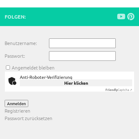
FOLGEN:
Benutzername:
Passwort:
Angemeldet bleiben
Anti-Roboter-Verifizierung
Hier klicken
Friendly
Captcha ⇗
Anmelden
Registrieren
Passwort zurücksetzen