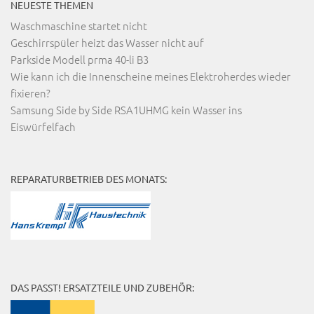
NEUESTE THEMEN
Waschmaschine startet nicht
Geschirrspüler heizt das Wasser nicht auf
Parkside Modell prma 40-li B3
Wie kann ich die Innenscheine meines Elektroherdes wieder
fixieren?
Samsung Side by Side RSA1UHMG kein Wasser ins
Eiswürfelfach
REPARATURBETRIEB DES MONATS:
DAS PASST! ERSATZTEILE UND ZUBEHÖR: