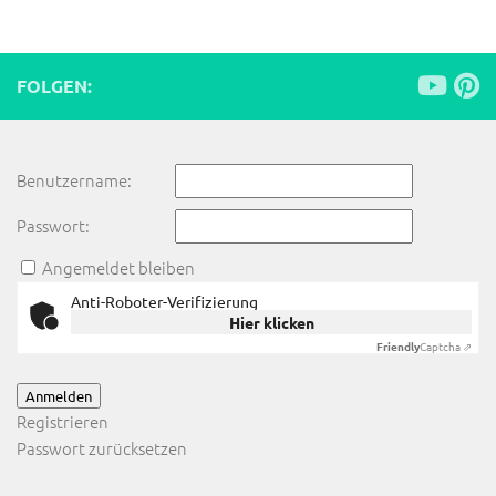
FOLGEN:
Benutzername:
Passwort:
Angemeldet bleiben
Anti-Roboter-Verifizierung
Hier klicken
Friendly
Captcha ⇗
Anmelden
Registrieren
Passwort zurücksetzen