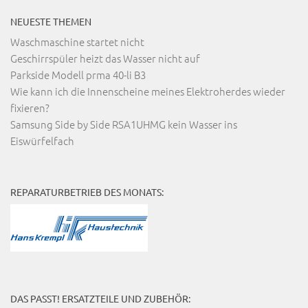
NEUESTE THEMEN
Waschmaschine startet nicht
Geschirrspüler heizt das Wasser nicht auf
Parkside Modell prma 40-li B3
Wie kann ich die Innenscheine meines Elektroherdes wieder
fixieren?
Samsung Side by Side RSA1UHMG kein Wasser ins
Eiswürfelfach
REPARATURBETRIEB DES MONATS:
DAS PASST! ERSATZTEILE UND ZUBEHÖR: