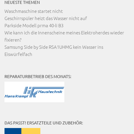
NEUESTE THEMEN
Waschmaschine startet nicht
Geschirrspüler heizt das Wasser nicht auf
Parkside Modell prma 40-li B3
Wie kann ich die Innenscheine meines Elektroherdes wieder
fixieren?
Samsung Side by Side RSA1UHMG kein Wasser ins
Eiswürfelfach
REPARATURBETRIEB DES MONATS:
DAS PASST! ERSATZTEILE UND ZUBEHÖR: