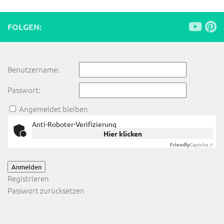
FOLGEN:
Benutzername:
Passwort:
Angemeldet bleiben
Anti-Roboter-Verifizierung
Hier klicken
Friendly
Captcha ⇗
Anmelden
Registrieren
Passwort zurücksetzen