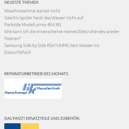
NEUESTE THEMEN
Waschmaschine startet nicht
Geschirrspüler heizt das Wasser nicht auf
Parkside Modell prma 40-li B3
Wie kann ich die Innenscheine meines Elektroherdes wieder
fixieren?
Samsung Side by Side RSA1UHMG kein Wasser ins
Eiswürfelfach
REPARATURBETRIEB DES MONATS:
DAS PASST! ERSATZTEILE UND ZUBEHÖR: