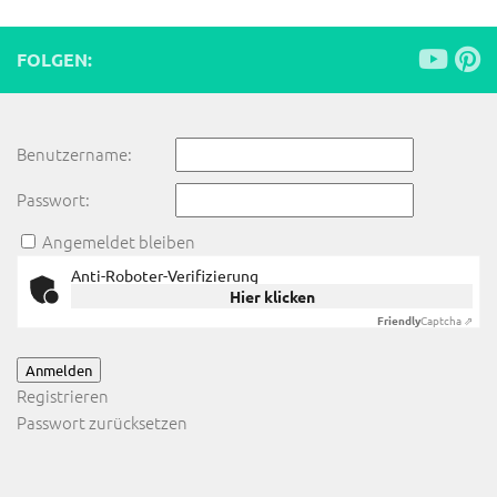
FOLGEN:
Benutzername:
Passwort:
Angemeldet bleiben
Anti-Roboter-Verifizierung
Hier klicken
Friendly
Captcha ⇗
Anmelden
Registrieren
Passwort zurücksetzen