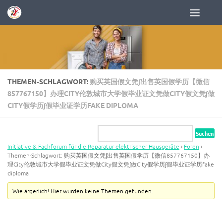
Zum Inhalt springen
THEMEN-SCHLAGWORT:
购买英国假文凭∫出售英国假学历【微信
857767150】办理CITY伦敦城市大学假毕业证文凭做CITY假文凭∫做
CITY假学历∫假毕业证学历FAKE DIPLOMA
Initiative & Fachforum für die Reparatur elektrischer Hausgeräte
›
Foren
›
Themen-Schlagwort: 购买英国假文凭∫出售英国假学历【微信857767150】办
理City伦敦城市大学假毕业证文凭做City假文凭∫做City假学历∫假毕业证学历fake
diploma
Wie ärgerlich! Hier wurden keine Themen gefunden.