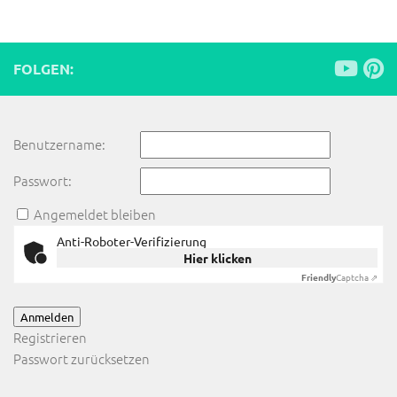
FOLGEN:
Benutzername:
Passwort:
Angemeldet bleiben
Anti-Roboter-Verifizierung
Hier klicken
Friendly
Captcha ⇗
Anmelden
Registrieren
Passwort zurücksetzen