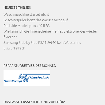
NEUESTE THEMEN
Waschmaschine startet nicht
Geschirrspüler heizt das Wasser nicht auf
Parkside Modell prma 40-li B3
Wie kann ich die Innenscheine meines Elektroherdes wieder
fixieren?
Samsung Side by Side RSA1UHMG kein Wasser ins
Eiswürfelfach
REPARATURBETRIEB DES MONATS:
DAS PASST! ERSATZTEILE UND ZUBEHÖR: