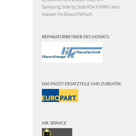
Samsung Side by Side RSA1UHMG kein
Wasser ins Eiswürfelfach
REPARATURBETRIEB DES MONATS:
DAS PASST! ERSATZTEILE UND ZUBEHÖR:
MR. SERVICE