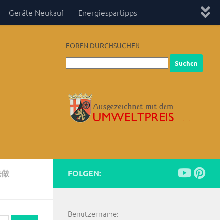
Geräte Neukauf
Energiespartipps
FOREN DURCHSUCHEN
凭做
FOLGEN:
Benutzername: