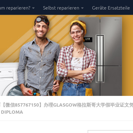
m reparieren?
Selbst reparieren
Geräte Ersatzteile
微信857767150】办理GLASGOW格拉斯哥大学假毕业证文
DIPLOMA