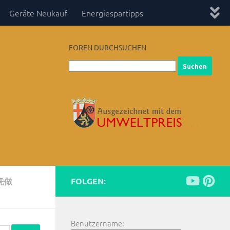
Geräte Neukauf
Energiespartipps
FOREN DURCHSUCHEN
凭做
FOLGEN:
Benutzername: