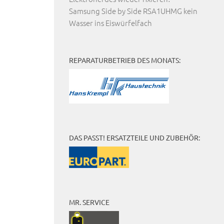
Samsung Side by Side RSA1UHMG kein
Wasser ins Eiswürfelfach
REPARATURBETRIEB DES MONATS:
DAS PASST! ERSATZTEILE UND ZUBEHÖR:
MR. SERVICE