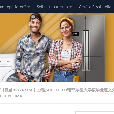
m reparieren?
Selbst reparieren
Geräte Ersatzteile
微信857767150】办理SHEFFIELD谢菲尔德大学假毕业证文
 DIPLOMA