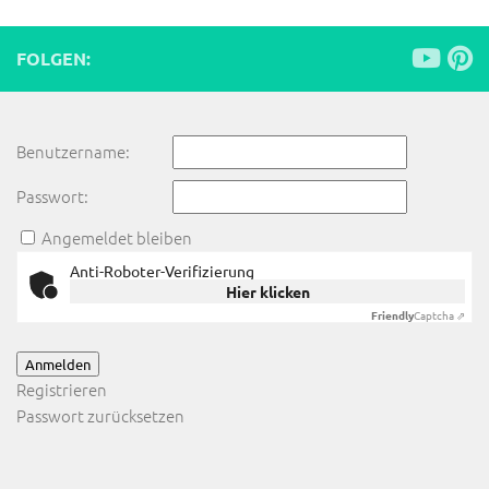
FOLGEN:
Benutzername:
Passwort:
Angemeldet bleiben
Anti-Roboter-Verifizierung
Hier klicken
Friendly
Captcha ⇗
Anmelden
Registrieren
Passwort zurücksetzen