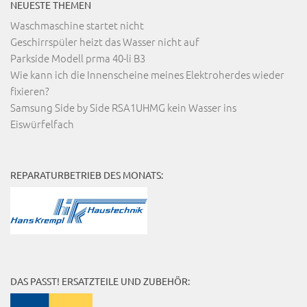
NEUESTE THEMEN
Waschmaschine startet nicht
Geschirrspüler heizt das Wasser nicht auf
Parkside Modell prma 40-li B3
Wie kann ich die Innenscheine meines Elektroherdes wieder
fixieren?
Samsung Side by Side RSA1UHMG kein Wasser ins
Eiswürfelfach
REPARATURBETRIEB DES MONATS:
DAS PASST! ERSATZTEILE UND ZUBEHÖR: