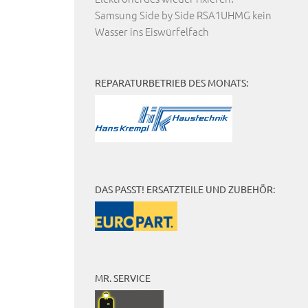
Samsung Side by Side RSA1UHMG kein
Wasser ins Eiswürfelfach
REPARATURBETRIEB DES MONATS:
DAS PASST! ERSATZTEILE UND ZUBEHÖR:
MR. SERVICE