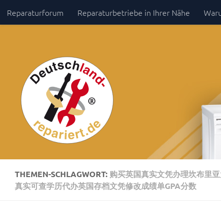
Reparaturforum
Reparaturbetriebe in Ihrer Nähe
Waru
Zum Inhalt springen
Impressum / Datenschutz
THEMEN-SCHLAGWORT:
购买英国真实文凭办理坎布里亚大学
真实可查学历代办英国存档文凭修改成绩单GPA分数