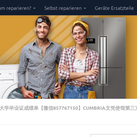
m reparieren?
Selbst reparieren
Geräte Ersatzteile
毕业证成绩单【微信857767150】CUMBRIA文凭使馆第