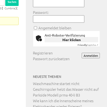
】Cumbria文
Passwort:
Angemeldet bleiben
Anti-Roboter-Verifizierung
Hier klicken
Friendly
Captcha ⇗
Registrieren
Anmelden
Passwort zurücksetzen
NEUESTE THEMEN
Waschmaschine startet nicht
Geschirrspüler heizt das Wasser nicht auf
Parkside Modell prma 40-li B3
Wie kann ich die Innenscheine meines
Elektroherdes wieder fixieren?