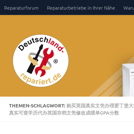
Reparaturforum
Reparaturbetriebe in Ihrer Nähe
Waru
Zum Inhalt springen
Impressum / Datenschutz
THEMEN-SCHLAGWORT:
购买英国真实文凭办理爱丁堡大学毕
真实可查学历代办英国存档文凭修改成绩单GPA分数