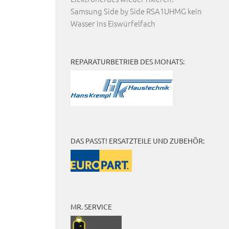
Samsung Side by Side RSA1UHMG kein
Wasser ins Eiswürfelfach
REPARATURBETRIEB DES MONATS:
DAS PASST! ERSATZTEILE UND ZUBEHÖR:
MR. SERVICE