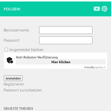
FOLGEN:
Benutzername:
Passwort:
Angemeldet bleiben
Anti-Roboter-Verifizierung
Hier klicken
Friendly
Captcha ⇗
Anmelden
Registrieren
Passwort zurücksetzen
NEUESTE THEMEN