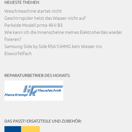
NEUESTE THEMEN
Waschmaschine startet nicht
Geschirrspüler heizt das Wasser nicht auf
Parkside Modell prma 40-li B3
Wie kann ich die Innenscheine meines Elektroherdes wieder
fixieren?
Samsung Side by Side RSA1UHMG kein Wasser ins
Eiswürfelfach
REPARATURBETRIEB DES MONATS:
DAS PASST! ERSATZTEILE UND ZUBEHÖR: