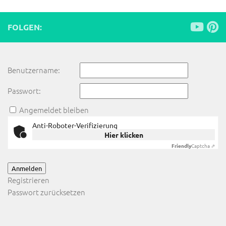
FOLGEN:
Benutzername:
Passwort:
Angemeldet bleiben
Anti-Roboter-Verifizierung
Hier klicken
Friendly
Captcha ⇗
Anmelden
Registrieren
Passwort zurücksetzen