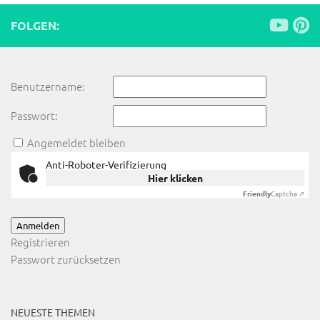
FOLGEN:
Benutzername:
Passwort:
Angemeldet bleiben
Anti-Roboter-Verifizierung
Hier klicken
Friendly
Captcha ⇗
Anmelden
Registrieren
Passwort zurücksetzen
NEUESTE THEMEN