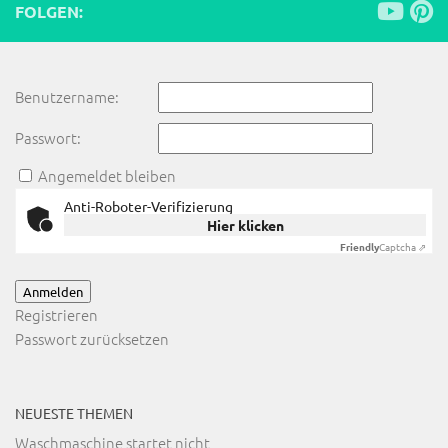
FOLGEN:
Benutzername:
Passwort:
Angemeldet bleiben
Anti-Roboter-Verifizierung
Hier klicken
Friendly
Captcha ⇗
Anmelden
Registrieren
Passwort zurücksetzen
NEUESTE THEMEN
Waschmaschine startet nicht