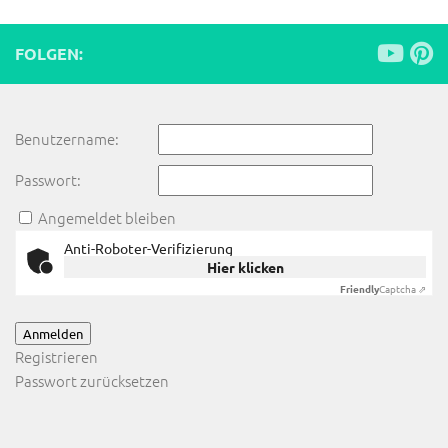
FOLGEN:
Benutzername:
Passwort:
Angemeldet bleiben
Anti-Roboter-Verifizierung
Hier klicken
Friendly
Captcha ⇗
Anmelden
Registrieren
Passwort zurücksetzen