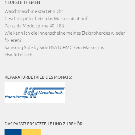
NEUESTE THEMEN
Waschmaschine startet nicht
Geschirrspüler heizt das Wasser nicht auf
Parkside Modell prma 40-li B3
Wie kann ich die Innenscheine meines Elektroherdes wieder
fixieren?
Samsung Side by Side RSA1UHMG kein Wasser ins
Eiswürfelfach
REPARATURBETRIEB DES MONATS:
DAS PASST! ERSATZTEILE UND ZUBEHÖR: