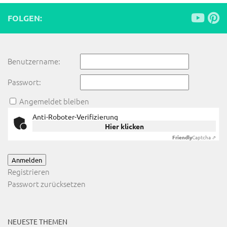
FOLGEN:
Benutzername:
Passwort:
Angemeldet bleiben
Anti-Roboter-Verifizierung
Hier klicken
Friendly
Captcha ⇗
Anmelden
Registrieren
Passwort zurücksetzen
NEUESTE THEMEN