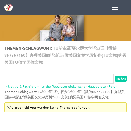
Zum Inhalt springen
THEMEN-SCHLAGWORT:
TU毕业证’塔尔萨大学毕业证【微信
857767150】办理美国假毕业证√做美国文凭学历制作{TU文凭}购买
美国TU假学历假文凭
Initiative & Fachforum für die Reparatur elektrischer Hausgeräte
›
Foren
›
Themen-Schlagwort: TU毕业证’塔尔萨大学毕业证【微信857767150】办理美
国假毕业证√做美国文凭学历制作{TU文凭}购买美国TU假学历假文凭
Wie ärgerlich! Hier wurden keine Themen gefunden.