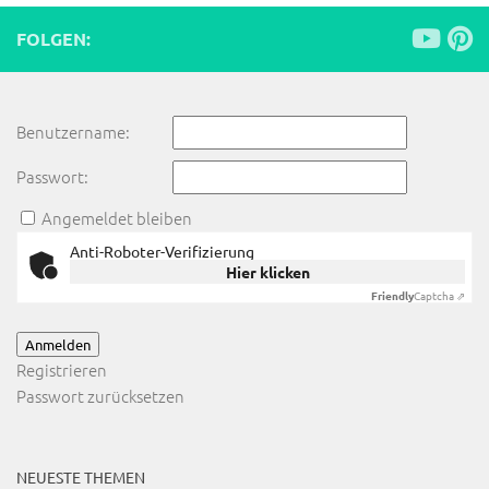
FOLGEN:
Benutzername:
Passwort:
Angemeldet bleiben
Anti-Roboter-Verifizierung
Hier klicken
Friendly
Captcha ⇗
Anmelden
Registrieren
Passwort zurücksetzen
NEUESTE THEMEN