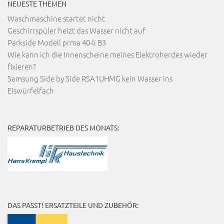
NEUESTE THEMEN
Waschmaschine startet nicht
Geschirrspüler heizt das Wasser nicht auf
Parkside Modell prma 40-li B3
Wie kann ich die Innenscheine meines Elektroherdes wieder
fixieren?
Samsung Side by Side RSA1UHMG kein Wasser ins
Eiswürfelfach
REPARATURBETRIEB DES MONATS:
DAS PASST! ERSATZTEILE UND ZUBEHÖR: