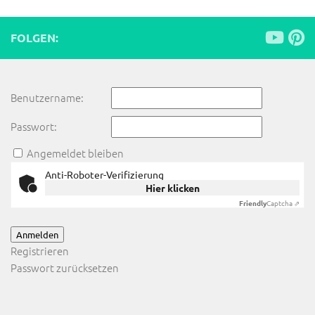
FOLGEN:
Benutzername:
Passwort:
Angemeldet bleiben
Anti-Roboter-Verifizierung
Hier klicken
Friendly
Captcha ⇗
Anmelden
Registrieren
Passwort zurücksetzen