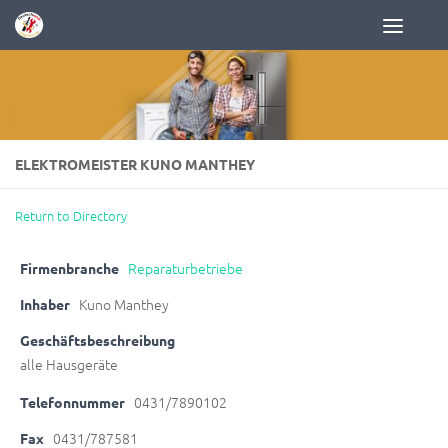
Zum Inhalt springen
ELEKTROMEISTER KUNO MANTHEY
Return to Directory
Reparaturbetriebe
Firmenbranche
Kuno Manthey
Inhaber
Geschäftsbeschreibung
alle Hausgeräte
0431/7890102
Telefonnummer
0431/787581
Fax