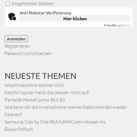
Angemeldet bleiben
Anti-Roboter-Verifizierung
Hier klicken
Friendly
Captcha ⇗
Anmelden
Registrieren
Passwort zurücksetzen
NEUESTE THEMEN
Waschmaschine startet nicht
Geschirrspüler heizt das Wasser nicht auf
Parkside Modell prma 40-li B3
Wie kann ich die Innenscheine meines Elektroherdes wieder
fixieren?
Samsung Side by Side RSA1UHMG kein Wasser ins
Eiswürfelfach