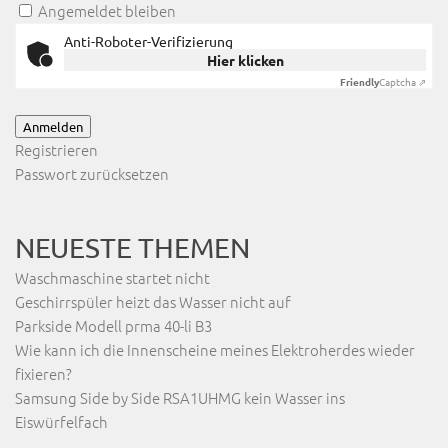
Angemeldet bleiben
Anti-Roboter-Verifizierung
Hier klicken
Friendly
Captcha ⇗
Anmelden
Registrieren
Passwort zurücksetzen
NEUESTE THEMEN
Waschmaschine startet nicht
Geschirrspüler heizt das Wasser nicht auf
Parkside Modell prma 40-li B3
Wie kann ich die Innenscheine meines Elektroherdes wieder
fixieren?
Samsung Side by Side RSA1UHMG kein Wasser ins
Eiswürfelfach