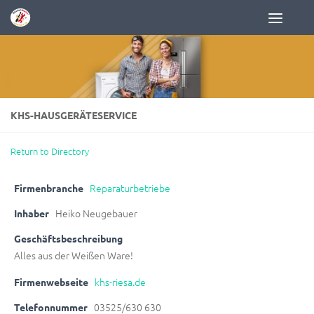
Zum Inhalt springen
KHS-HAUSGERÄTESERVICE
Return to Directory
Reparaturbetriebe
Firmenbranche
Heiko Neugebauer
Inhaber
Geschäftsbeschreibung
Alles aus der Weißen Ware!
khs-riesa.de
Firmenwebseite
03525/630 630
Telefonnummer