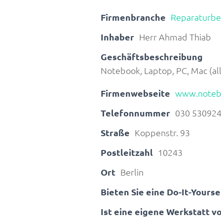
Firmenbranche
Reparaturbe
Inhaber
Herr Ahmad Thiab
Geschäftsbeschreibung
Notebook, Laptop, PC, Mac (al
Firmenwebseite
www.notebo
Telefonnummer
030 53092
Straße
Koppenstr. 93
Postleitzahl
10243
Ort
Berlin
Bieten Sie eine Do-It-Yours
Ist eine eigene Werkstatt 