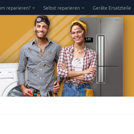
m reparieren?
Selbst reparieren
Geräte Ersatzteile