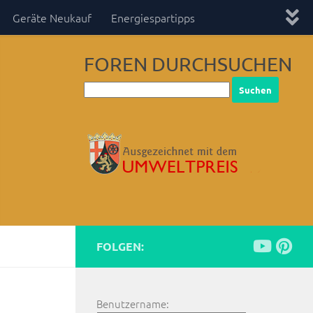
Geräte Neukauf
Energiespartipps
FOREN DURCHSUCHEN
FOLGEN:
Benutzername: