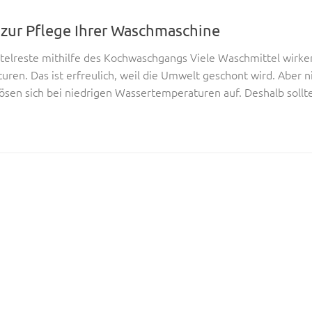
 zur Pflege Ihrer Waschmaschine
telreste mithilfe des Kochwaschgangs Viele Waschmittel wirke
en. Das ist erfreulich, weil die Umwelt geschont wird. Aber ni
ösen sich bei niedrigen Wassertemperaturen auf. Deshalb sollte