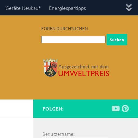
Geräte Neukauf
Energiespartipps
FOREN DURCHSUCHEN
FOLGEN:
Benutzername: