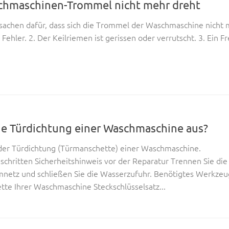
chmaschinen-Trommel nicht mehr dreht
rsachen dafür, dass sich die Trommel der Waschmaschine nicht 
n Fehler. 2. Der Keilriemen ist gerissen oder verrutscht. 3. Ein 
ie Türdichtung einer Waschmaschine aus?
der Türdichtung (Türmanschette) einer Waschmaschine.
schritten Sicherheitshinweis vor der Reparatur Trennen Sie die
etz und schließen Sie die Wasserzufuhr. Benötigtes Werkze
te Ihrer Waschmaschine Steckschlüsselsatz...