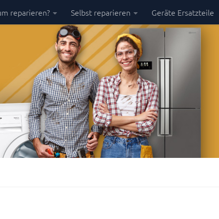
m reparieren?
Selbst reparieren
Geräte Ersatzteile