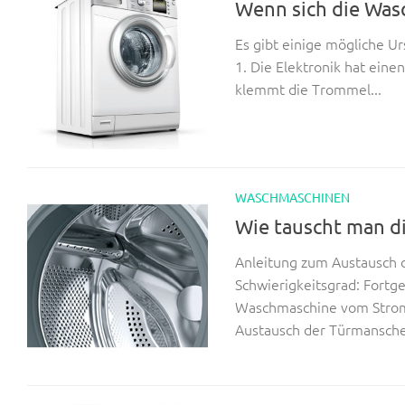
Wenn sich die Was
Es gibt einige mögliche U
1. Die Elektronik hat eine
klemmt die Trommel...
WASCHMASCHINEN
Wie tauscht man d
Anleitung zum Austausch 
Schwierigkeitsgrad: Fortge
Waschmaschine vom Stromn
Austausch der Türmanschet