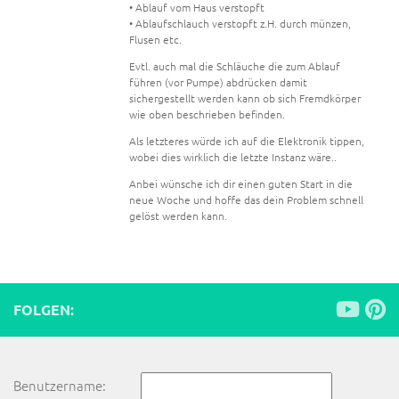
• Ablauf vom Haus verstopft
• Ablaufschlauch verstopft z.H. durch münzen,
Flusen etc.
Evtl. auch mal die Schläuche die zum Ablauf
führen (vor Pumpe) abdrücken damit
sichergestellt werden kann ob sich Fremdkörper
wie oben beschrieben befinden.
Als letzteres würde ich auf die Elektronik tippen,
wobei dies wirklich die letzte Instanz wäre..
Anbei wünsche ich dir einen guten Start in die
neue Woche und hoffe das dein Problem schnell
gelöst werden kann.
FOLGEN:
Benutzername: