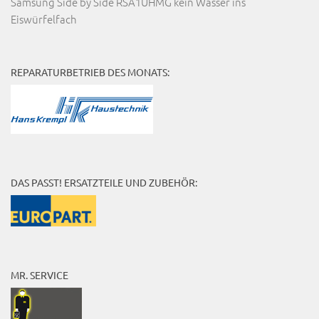
Samsung Side by Side RSA1UHMG kein Wasser ins
Eiswürfelfach
REPARATURBETRIEB DES MONATS:
DAS PASST! ERSATZTEILE UND ZUBEHÖR:
MR. SERVICE