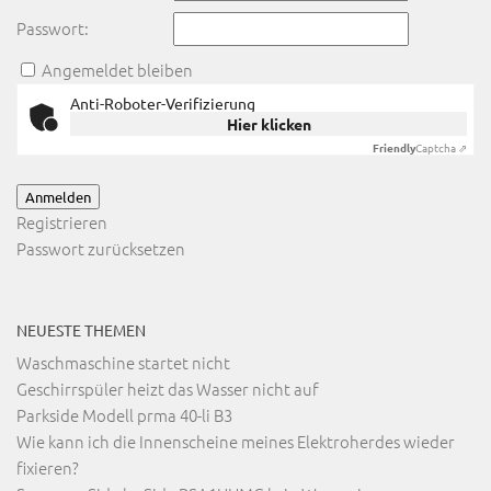
Passwort:
Angemeldet bleiben
Anti-Roboter-Verifizierung
Hier klicken
Friendly
Captcha ⇗
Anmelden
Registrieren
Passwort zurücksetzen
NEUESTE THEMEN
Waschmaschine startet nicht
Geschirrspüler heizt das Wasser nicht auf
Parkside Modell prma 40-li B3
Wie kann ich die Innenscheine meines Elektroherdes wieder
fixieren?