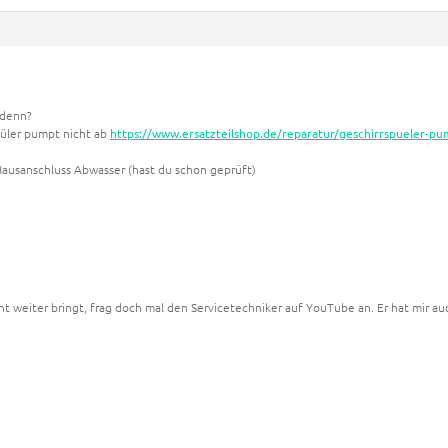
 denn?
püler pumpt nicht ab
https://www.ersatzteilshop.de/reparatur/geschirrspueler-pu
Hausanschluss Abwasser (hast du schon geprüft)
icht weiter bringt, frag doch mal den Servicetechniker auf YouTube an. Er hat mir a