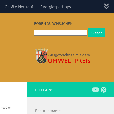
Geräte Neukauf
Energiespartipps
FOREN DURCHSUCHEN
FOLGEN:
rrspüler
Benutzername: