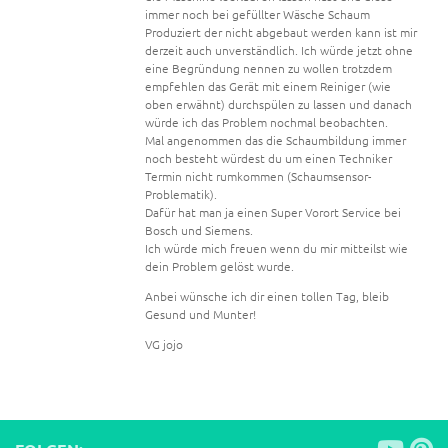
immer noch bei gefüllter Wäsche Schaum
Produziert der nicht abgebaut werden kann ist mir
derzeit auch unverständlich. Ich würde jetzt ohne
eine Begründung nennen zu wollen trotzdem
empfehlen das Gerät mit einem Reiniger (wie
oben erwähnt) durchspülen zu lassen und danach
würde ich das Problem nochmal beobachten.
Mal angenommen das die Schaumbildung immer
noch besteht würdest du um einen Techniker
Termin nicht rumkommen (Schaumsensor-
Problematik).
Dafür hat man ja einen Super Vorort Service bei
Bosch und Siemens.
Ich würde mich freuen wenn du mir mitteilst wie
dein Problem gelöst wurde.
Anbei wünsche ich dir einen tollen Tag, bleib
Gesund und Munter!
VG jojo