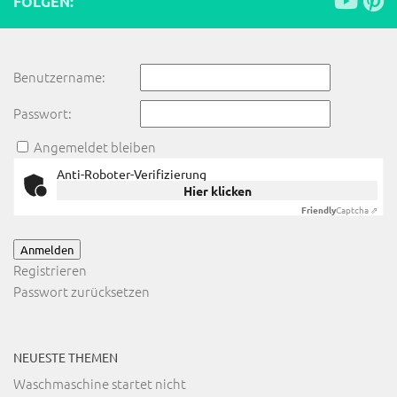
FOLGEN:
Benutzername:
Passwort:
Angemeldet bleiben
Anti-Roboter-Verifizierung
Hier klicken
Friendly
Captcha ⇗
Anmelden
Registrieren
Passwort zurücksetzen
NEUESTE THEMEN
Waschmaschine startet nicht