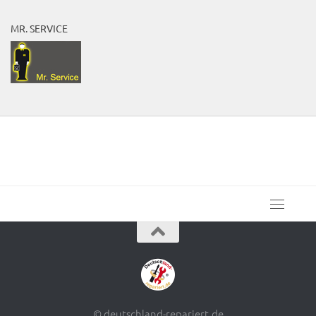
MR. SERVICE
© deutschland-repariert.de