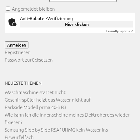
Angemeldet bleiben
Anti-Roboter-Verifizierung
Hier klicken
Friendly
Captcha ⇗
Anmelden
Registrieren
Passwort zurücksetzen
NEUESTE THEMEN
Waschmaschine startet nicht
Geschirrspüler heizt das Wasser nicht auf
Parkside Modell prma 40-li B3
Wie kann ich die Innenscheine meines Elektroherdes wieder
fixieren?
Samsung Side by Side RSA1UHMG kein Wasser ins
Eiswürfelfach