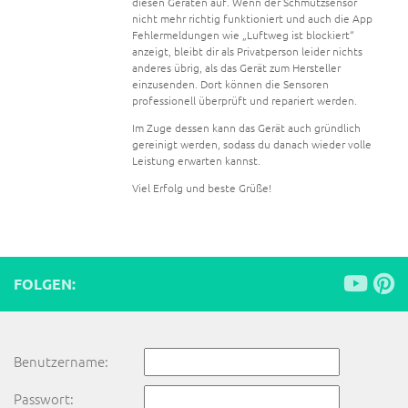
diesen Geräten auf. Wenn der Schmutzsensor
nicht mehr richtig funktioniert und auch die App
Fehlermeldungen wie „Luftweg ist blockiert“
anzeigt, bleibt dir als Privatperson leider nichts
anderes übrig, als das Gerät zum Hersteller
einzusenden. Dort können die Sensoren
professionell überprüft und repariert werden.
Im Zuge dessen kann das Gerät auch gründlich
gereinigt werden, sodass du danach wieder volle
Leistung erwarten kannst.
Viel Erfolg und beste Grüße!
FOLGEN:
Benutzername:
Passwort: