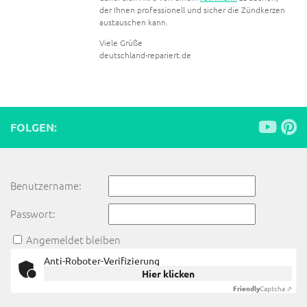
der Ihnen professionell und sicher die Zündkerzen
austauschen kann.
Viele Grüße
deutschland-repariert.de
FOLGEN:
Benutzername:
Passwort:
Angemeldet bleiben
Anti-Roboter-Verifizierung
Hier klicken
Friendly
Captcha ⇗