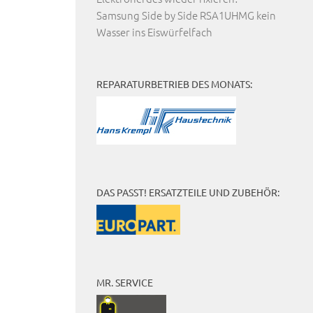
Samsung Side by Side RSA1UHMG kein
Wasser ins Eiswürfelfach
REPARATURBETRIEB DES MONATS:
DAS PASST! ERSATZTEILE UND ZUBEHÖR:
MR. SERVICE