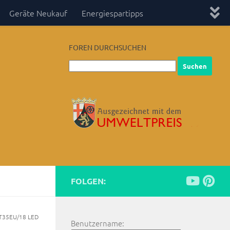
Geräte Neukauf
Energiespartipps
FOREN DURCHSUCHEN
FOLGEN:
5T35EU/18 LED
Benutzername: