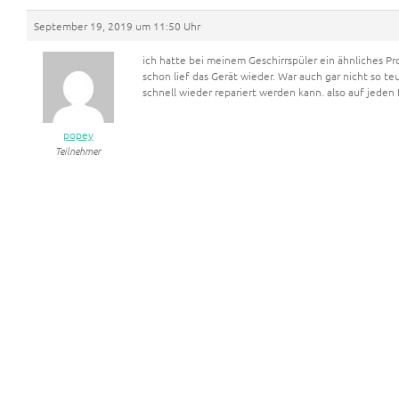
September 19, 2019 um 11:50 Uhr
ich hatte bei meinem Geschirrspüler ein ähnliches P
schon lief das Gerät wieder. War auch gar nicht so teu
schnell wieder repariert werden kann. also auf jeden 
popey
Teilnehmer