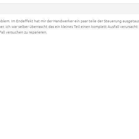
roblem. Im Endeffekt hat mir der Handwerker ein paar teile der Steuerung ausgetau
er. ich war selber überrascht das ein kleines Teil einen komplett Ausfall verursacht
Fall versuchen zu reparieren.