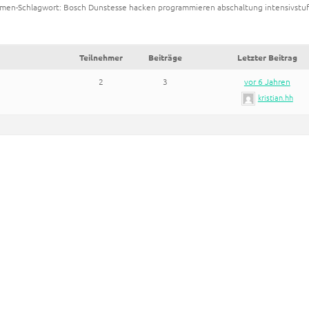
men-Schlagwort: Bosch Dunstesse hacken programmieren abschaltung intensivstu
Teilnehmer
Beiträge
Letzter Beitrag
2
3
vor 6 Jahren
kristian.hh