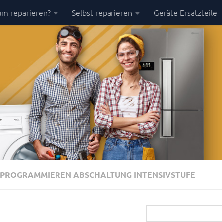
m reparieren?
Selbst reparieren
Geräte Ersatzteile
 PROGRAMMIEREN ABSCHALTUNG INTENSIVSTUFE