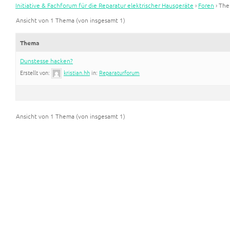
Initiative & Fachforum für die Reparatur elektrischer Hausgeräte
›
Foren
›
The
Ansicht von 1 Thema (von insgesamt 1)
Thema
Dunstesse hacken?
Erstellt von:
kristian.hh
in:
Reparaturforum
Ansicht von 1 Thema (von insgesamt 1)