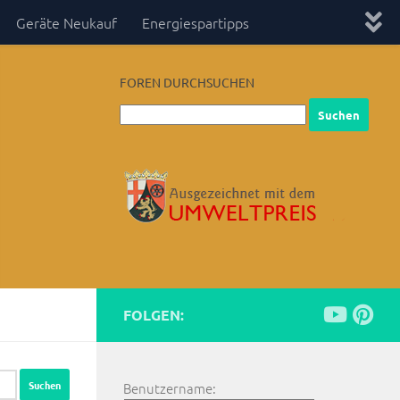
Geräte Neukauf
Energiespartipps
FOREN DURCHSUCHEN
FOLGEN:
Benutzername: