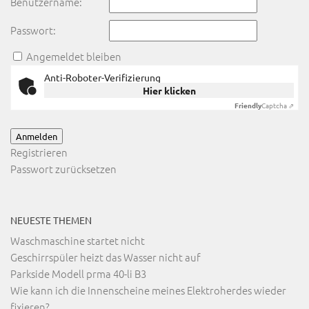
Benutzername:
Passwort:
Angemeldet bleiben
Anti-Roboter-Verifizierung
Hier klicken
Friendly
Captcha ⇗
Anmelden
Registrieren
Passwort zurücksetzen
NEUESTE THEMEN
Waschmaschine startet nicht
Geschirrspüler heizt das Wasser nicht auf
Parkside Modell prma 40-li B3
Wie kann ich die Innenscheine meines Elektroherdes wieder
fixieren?