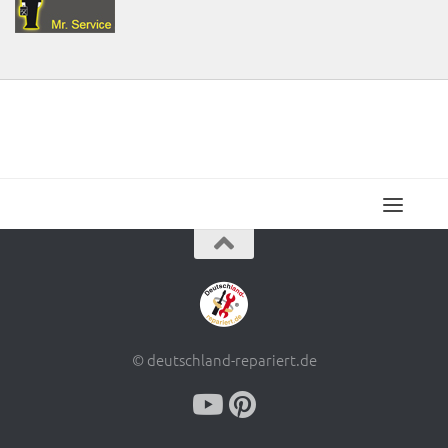
© deutschland-repariert.de