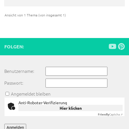
Ansicht von 1 Thema (von insgesamt 1)
FOLGEN:
Benutzername:
Passwort:
Angemeldet bleiben
Anti-Roboter-Verifizierung
Hier klicken
Friendly
Captcha ⇗
Anmelden