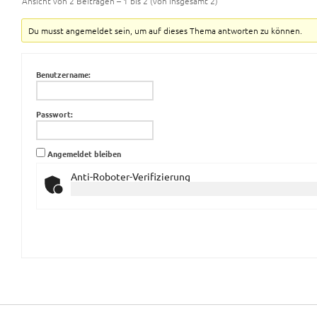
Ansicht von 2 Beiträgen – 1 bis 2 (von insgesamt 2)
Du musst angemeldet sein, um auf dieses Thema antworten zu können.
Benutzername:
Passwort:
Angemeldet bleiben
Anti-Roboter-Verifizierung