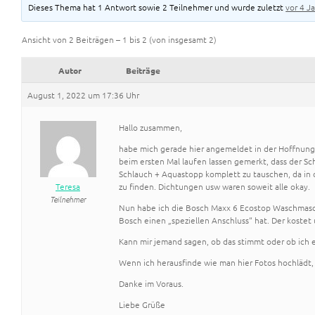
Dieses Thema hat 1 Antwort sowie 2 Teilnehmer und wurde zuletzt
vor 4 J
Ansicht von 2 Beiträgen – 1 bis 2 (von insgesamt 2)
Autor
Beiträge
August 1, 2022 um 17:36 Uhr
Hallo zusammen,
habe mich gerade hier angemeldet in der Hoffnung
beim ersten Mal laufen lassen gemerkt, dass der 
Schlauch + Aquastopp komplett zu tauschen, da in 
Teresa
zu finden. Dichtungen usw waren soweit alle okay.
Teilnehmer
Nun habe ich die Bosch Maxx 6 Ecostop Waschmasch
Bosch einen „speziellen Anschluss“ hat. Der kostet
Kann mir jemand sagen, ob das stimmt oder ob ich
Wenn ich herausfinde wie man hier Fotos hochlädt
Danke im Voraus.
Liebe Grüße