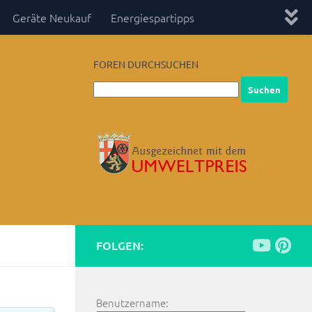
Geräte Neukauf
Energiespartipps
FOREN DURCHSUCHEN
FOLGEN:
Benutzername: