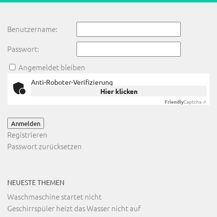
Benutzername:
Passwort:
Angemeldet bleiben
Anti-Roboter-Verifizierung
Hier klicken
Friendly
Captcha ⇗
Anmelden
Registrieren
Passwort zurücksetzen
NEUESTE THEMEN
Waschmaschine startet nicht
Geschirrspüler heizt das Wasser nicht auf