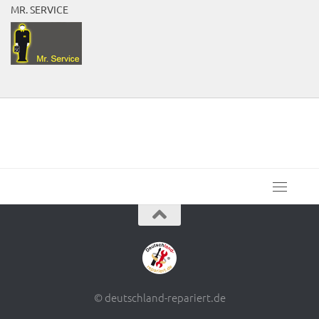
MR. SERVICE
© deutschland-repariert.de