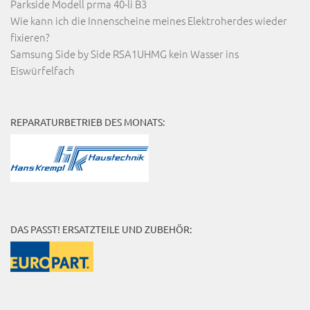
Parkside Modell prma 40-li B3
Wie kann ich die Innenscheine meines Elektroherdes wieder
fixieren?
Samsung Side by Side RSA1UHMG kein Wasser ins
Eiswürfelfach
REPARATURBETRIEB DES MONATS:
DAS PASST! ERSATZTEILE UND ZUBEHÖR: