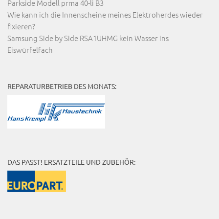
Parkside Modell prma 40-li B3
Wie kann ich die Innenscheine meines Elektroherdes wieder
fixieren?
Samsung Side by Side RSA1UHMG kein Wasser ins
Eiswürfelfach
REPARATURBETRIEB DES MONATS:
DAS PASST! ERSATZTEILE UND ZUBEHÖR: