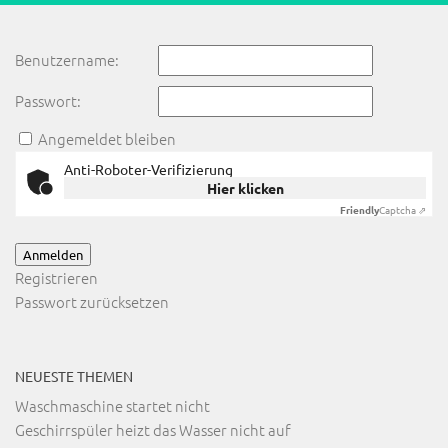
Benutzername:
Passwort:
Angemeldet bleiben
Anti-Roboter-Verifizierung
Hier klicken
Friendly
Captcha ⇗
Anmelden
Registrieren
Passwort zurücksetzen
NEUESTE THEMEN
Waschmaschine startet nicht
Geschirrspüler heizt das Wasser nicht auf