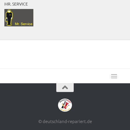
MR. SERVICE
© deutschland-repariert.de