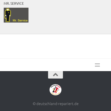
MR. SERVICE
© deutschland-repariert.de