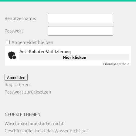
Benutzername:
Passwort:
Angemeldet bleiben
Anti-Roboter-Verifizierung
Hier klicken
Friendly
Captcha ⇗
Anmelden
Registrieren
Passwort zurücksetzen
NEUESTE THEMEN
Waschmaschine startet nicht
Geschirrspüler heizt das Wasser nicht auf