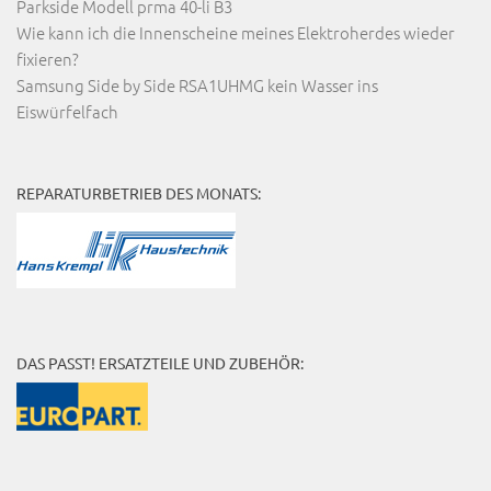
Parkside Modell prma 40-li B3
Wie kann ich die Innenscheine meines Elektroherdes wieder
fixieren?
Samsung Side by Side RSA1UHMG kein Wasser ins
Eiswürfelfach
REPARATURBETRIEB DES MONATS:
DAS PASST! ERSATZTEILE UND ZUBEHÖR: