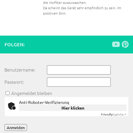
die Vorfilter auszuwaschen.
Da scheint das Gerät sehr empfindlich zu sein. Im
positiven Sinn.
FOLGEN:
Benutzername:
Passwort:
Angemeldet bleiben
Anti-Roboter-Verifizierung
Hier klicken
Friendly
Captcha ⇗
Anmelden