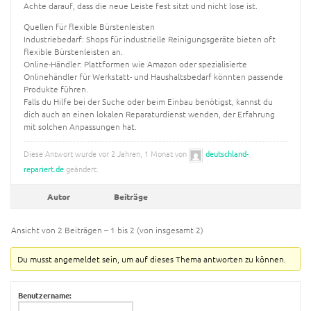
Achte darauf, dass die neue Leiste fest sitzt und nicht lose ist.
Quellen für flexible Bürstenleisten
Industriebedarf: Shops für industrielle Reinigungsgeräte bieten oft
flexible Bürstenleisten an.
Online-Händler: Plattformen wie Amazon oder spezialisierte
Onlinehändler für Werkstatt- und Haushaltsbedarf könnten passende
Produkte führen.
Falls du Hilfe bei der Suche oder beim Einbau benötigst, kannst du
dich auch an einen lokalen Reparaturdienst wenden, der Erfahrung
mit solchen Anpassungen hat.
Diese Antwort wurde vor 2 Jahren, 1 Monat von
deutschland-
repariert.de
geändert.
Autor
Beiträge
Ansicht von 2 Beiträgen – 1 bis 2 (von insgesamt 2)
Du musst angemeldet sein, um auf dieses Thema antworten zu können.
Benutzername: