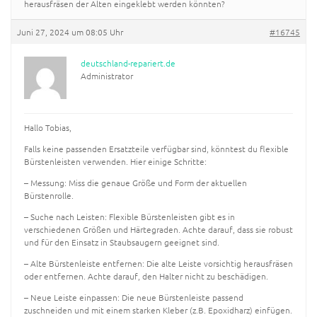
herausfräsen der Alten eingeklebt werden könnten?
Juni 27, 2024 um 08:05 Uhr
#16745
deutschland-repariert.de
Administrator
Hallo Tobias,
Falls keine passenden Ersatzteile verfügbar sind, könntest du flexible
Bürstenleisten verwenden. Hier einige Schritte:
– Messung: Miss die genaue Größe und Form der aktuellen
Bürstenrolle.
– Suche nach Leisten: Flexible Bürstenleisten gibt es in
verschiedenen Größen und Härtegraden. Achte darauf, dass sie robust
und für den Einsatz in Staubsaugern geeignet sind.
– Alte Bürstenleiste entfernen: Die alte Leiste vorsichtig herausfräsen
oder entfernen. Achte darauf, den Halter nicht zu beschädigen.
– Neue Leiste einpassen: Die neue Bürstenleiste passend
zuschneiden und mit einem starken Kleber (z.B. Epoxidharz) einfügen.