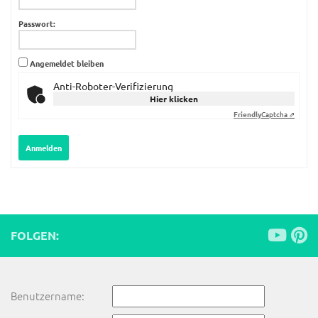
Passwort:
Angemeldet bleiben
Anti-Roboter-Verifizierung
Hier klicken
Friendly
Captcha ⇗
Anmelden
FOLGEN:
Benutzername: