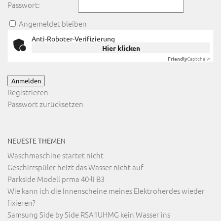
Passwort:
Angemeldet bleiben
Anti-Roboter-Verifizierung
Hier klicken
Friendly
Captcha ⇗
Anmelden
Registrieren
Passwort zurücksetzen
NEUESTE THEMEN
Waschmaschine startet nicht
Geschirrspüler heizt das Wasser nicht auf
Parkside Modell prma 40-li B3
Wie kann ich die Innenscheine meines Elektroherdes wieder
fixieren?
Samsung Side by Side RSA1UHMG kein Wasser ins